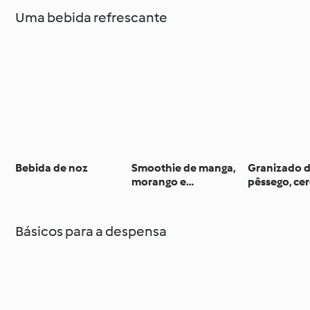
Uma bebida refrescante
Bebida de noz
Smoothie de manga,
Granizado 
morango e
pêssego, cer
framboesa
mirtilo
Básicos para a despensa