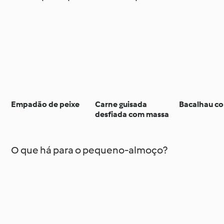
Empadão de peixe
Carne guisada
Bacalhau c
desfiada com massa
O que há para o pequeno-almoço?