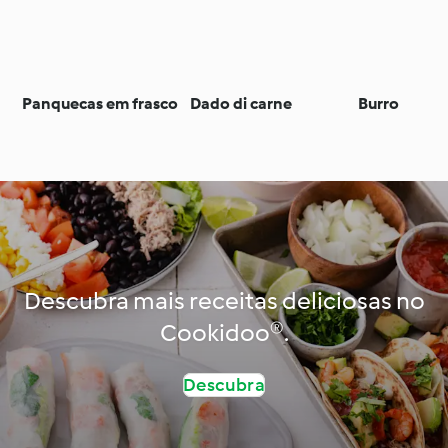
Panquecas em frasco
Dado di carne
Burro
Descubra mais receitas deliciosas no
Cookidoo®.
Descubra