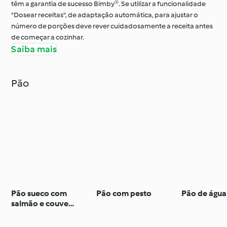
têm a garantia de sucesso Bimby®. Se utilizar a funcionalidade
"Dosear receitas", de adaptação automática, para ajustar o
número de porções deve rever cuidadosamente a receita antes
de começar a cozinhar.
Saiba mais
Pão
Pão sueco com
Pão com pesto
Pão de água
salmão e couve
marinada