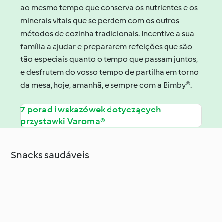
ao mesmo tempo que conserva os nutrientes e os
minerais vitais que se perdem com os outros
métodos de cozinha tradicionais. Incentive a sua
família a ajudar e prepararem refeições que são
tão especiais quanto o tempo que passam juntos,
e desfrutem do vosso tempo de partilha em torno
da mesa, hoje, amanhã, e sempre com a Bimby®.
7 porad i wskazówek dotyczących
przystawki Varoma®
Snacks saudáveis