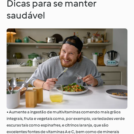
Dicas para se manter
saudável
• Aumente a ingestão de multivitaminas comendo mais grãos
integrais, fruta e vegetais como, por exemplo, variedades verde
escuras tais como espinafres, e citrinos laranja, que são
excelentes fontes de vitaminas A e C, bem como de minerais