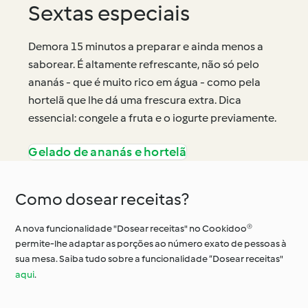
Sextas especiais
Demora 15 minutos a preparar e ainda menos a
saborear. É altamente refrescante, não só pelo
ananás - que é muito rico em água - como pela
hortelã que lhe dá uma frescura extra. Dica
essencial: congele a fruta e o iogurte previamente.
Gelado de ananás e hortelã
Como dosear receitas?
A nova funcionalidade "Dosear receitas" no Cookidoo®
permite-lhe adaptar as porções ao número exato de pessoas à
sua mesa. Saiba tudo sobre a funcionalidade “Dosear receitas"
aqui
.