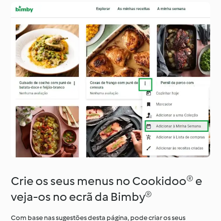
Crie os seus menus no Cookidoo® e
veja-os no ecrã da Bimby®
Com base nas sugestões desta página, pode criar os seus