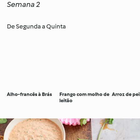
Semana 2
De Segunda a Quinta
Alho-francês à Brás
Frango com molho de
Arroz de pe
leitão