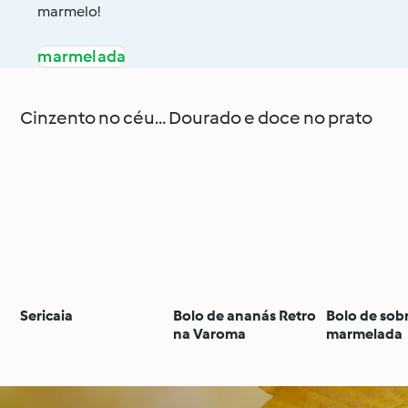
marmelo!
marmelada
Cinzento no céu… Dourado e doce no prato
Sericaia
Bolo de ananás Retro
Bolo de sob
na Varoma
marmelada