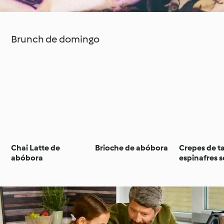
Brunch de domingo
Chai Latte de
Brioche de abóbora
Crepes de t
abóbora
espinafres 