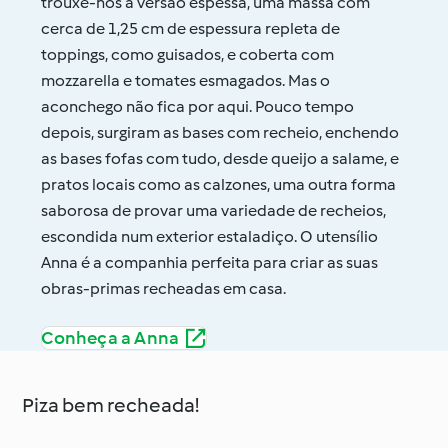
trouxe-nos a versão espessa, uma massa com
cerca de 1,25 cm de espessura repleta de
toppings, como guisados, e coberta com
mozzarella e tomates esmagados. Mas o
aconchego não fica por aqui. Pouco tempo
depois, surgiram as bases com recheio, enchendo
as bases fofas com tudo, desde queijo a salame, e
pratos locais como as calzones, uma outra forma
saborosa de provar uma variedade de recheios,
escondida num exterior estaladiço. O utensílio
Anna é a companhia perfeita para criar as suas
obras-primas recheadas em casa.
Conheça a Anna
Piza bem recheada!