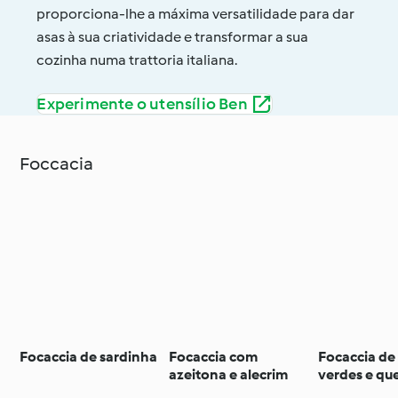
proporciona-lhe a máxima versatilidade para dar
asas à sua criatividade e transformar a sua
cozinha numa trattoria italiana.
Experimente o utensílio Ben
Foccacia
Focaccia de sardinha
Focaccia com
Focaccia de
azeitona e alecrim
verdes e que
parmesão