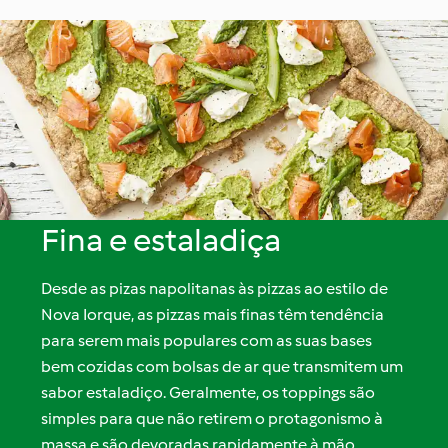
Fina e estaladiça
Desde as pizas napolitanas às pizzas ao estilo de
Nova Iorque, as pizzas mais finas têm tendência
para serem mais populares com as suas bases
bem cozidas com bolsas de ar que transmitem um
sabor estaladiço. Geralmente, os toppings são
simples para que não retirem o protagonismo à
massa e são devoradas rapidamente à mão,