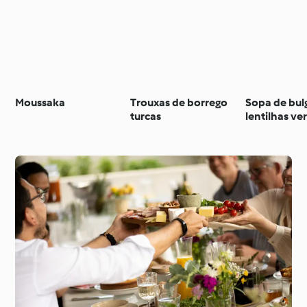
Moussaka
Trouxas de borrego
Sopa de bul
turcas
lentilhas v