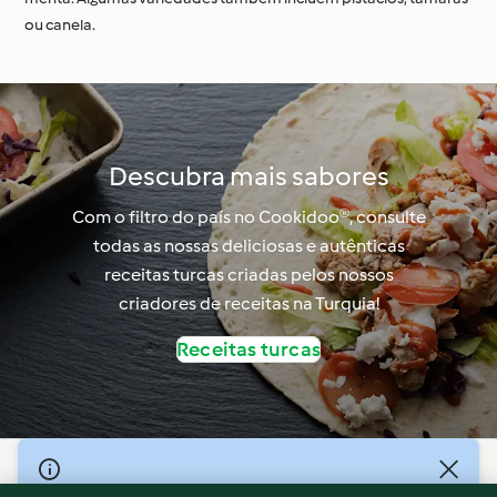
ou canela.
Descubra mais sabores
Com o filtro do país no Cookidoo®, consulte
todas as nossas deliciosas e autênticas
receitas turcas criadas pelos nossos
criadores de receitas na Turquia!
Receitas turcas
© Copyright 2026