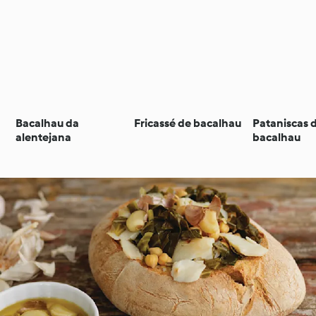
Bacalhau da
Fricassé de bacalhau
Pataniscas 
alentejana
bacalhau