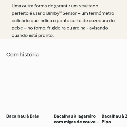
Uma outra forma de garantir um resultado
perfeito é usar o Bimby® Sensor – um termómetro
culinário que indica o ponto certo de cozedura do
peixe – no forno, frigideira ou grelha - avisando
quando está pronto.
Com história
Bacalhau à Brás
Bacalhau à lagareiro
Bacalhau à 
com migas de couve e
Pipo