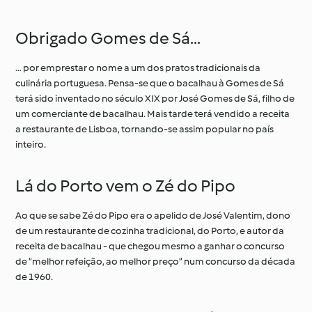
feijão
Obrigado Gomes de Sá...
… por emprestar o nome a um dos pratos tradicionais da
culinária portuguesa. Pensa-se que o bacalhau à Gomes de Sá
terá sido inventado no século XIX por José Gomes de Sá, filho de
um comerciante de bacalhau. Mais tarde terá vendido a receita
a restaurante de Lisboa, tornando-se assim popular no país
inteiro.
Lá do Porto vem o Zé do Pipo
Ao que se sabe Zé do Pipo era o apelido de José Valentim, dono
de um restaurante de cozinha tradicional, do Porto, e autor da
receita de bacalhau - que chegou mesmo a ganhar o concurso
de “melhor refeição, ao melhor preço” num concurso da década
de 1960.