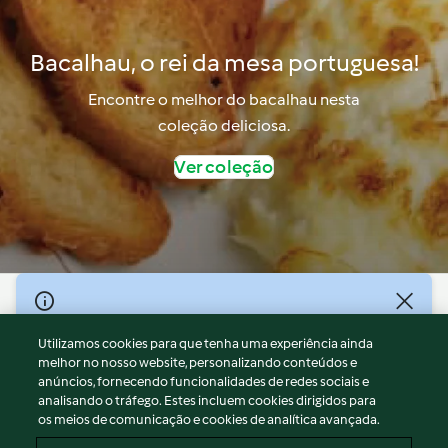
Bacalhau, o rei da mesa portuguesa!
Encontre o melhor do bacalhau nesta
coleção deliciosa.
Ver coleção
© Copyright 2026
Utilizamos cookies para que tenha uma experiência ainda
Termos de Utilização
melhor no nosso website, personalizando conteúdos e
Aviso sobre Proteção de Dados
anúncios, fornecendo funcionalidades de redes sociais e
Aviso
analisando o tráfego. Estes incluem cookies dirigidos para
os meios de comunicação e cookies de analítica avançada.
Apoio legal