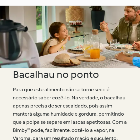
Bacalhau no ponto
Para que este alimento não se torne seco é
necessário saber cozê-lo. Na verdade, o bacalhau
apenas precisa de ser escaldado, pois assim
manterá alguma humidade e gordura, permitindo
que a polpa se separe em lascas apetitosas. Com a
Bimby® pode, facilmente, cozê-lo a vapor, na
Varoma, para um resultado macio e suculento.