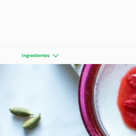
Ingredientes
Conheça o Cookidoo®
Bimby®
Ocasiõe
Dietas e tendências
estaçõ