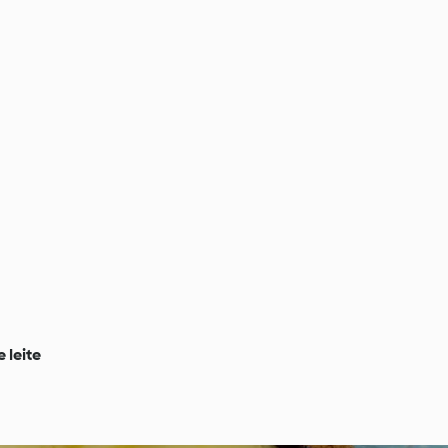
 leite