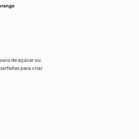
orango
pouco de açúcar ou
erfeitas para criar