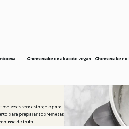
amboesa
Cheesecake de abacate vegan
Cheesecake no
 e mousses sem esforço e para
perto para preparar sobremesas
 mousse de fruta.