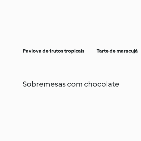
Pavlova de frutos tropicais
Tarte de maracujá
Sobremesas com chocolate