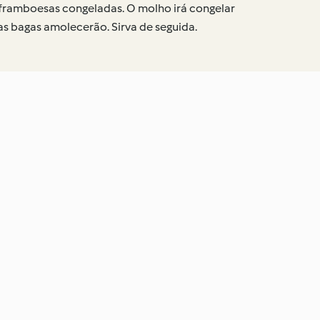
framboesas congeladas. O molho irá congelar
s bagas amolecerão. Sirva de seguida.