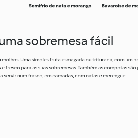
Semifrio de nata e morango
Bavaroise de m
 uma sobremesa fácil
ou molhos. Uma simples fruta esmagada ou triturada, com um 
s e fresco para as suas sobremesas. Também as compotas são p
a servir num frasco, em camadas, com natas e merengue.