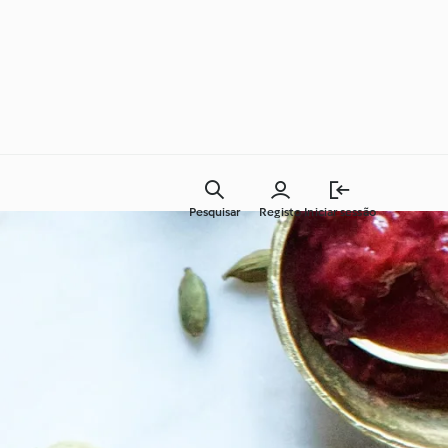
Pesquisar
Registo
Iniciar sessão
Cozinha para todos os dias
Aprenda com o Cookidoo®