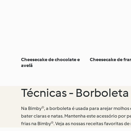
Cheesecake de chocolate e
Cheesecake de fr
avelã
Técnicas - Borboleta
Na Bimby®, a borboleta é usada para arejar molhos
bater claras e natas. Mantenha este acessório por 
frias na Bimby®. Veja as nossas receitas favoritas de