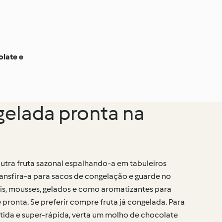
late e
elada pronta na
utra fruta sazonal espalhando-a em tabuleiros
ransfira-a para sacos de congelação e guarde no
lis, mousses, gelados e como aromatizantes para
ronta. Se preferir compre fruta já congelada. Para
ida e super-rápida, verta um molho de chocolate