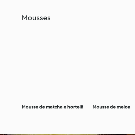
Mousses
Mousse de matcha e hortelã
Mousse de meloa