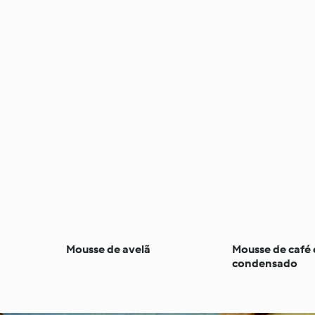
Mousse de avelã
Mousse de café e
condensado