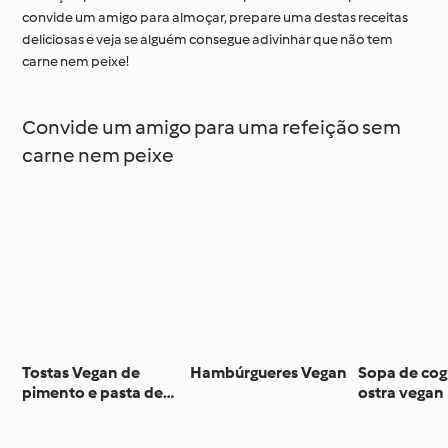
convide um amigo para almoçar, prepare uma destas receitas
deliciosas e veja se alguém consegue adivinhar que não tem
carne nem peixe!
Convide um amigo para uma refeição sem
carne nem peixe
Tostas Vegan de
Hambúrgueres Vegan
Sopa de co
pimento e pasta de
ostra vegan
caju