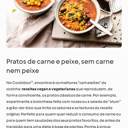
Pratos de carne e peixe, sem carne
nem peixe
No Cookidoo®, encontrará os melhores “camaleões” da
cozinha:
receitas vegan e vegetarianas
que reproduzem, de
forma convincente, os pratos clássicos de carne. Por exemplo,
experimente a bolonhesa feita com nozes ou a salada de “atum”
e grão-de-bico que imita os sabores e as texturas da receita
original. Perfeito para quem quer reduzir o consumo de carne ou
para quem tem saudades dos seus pratos favoritos, de antes da
transição para uma dieta à base de plantas. Ponha à prova: