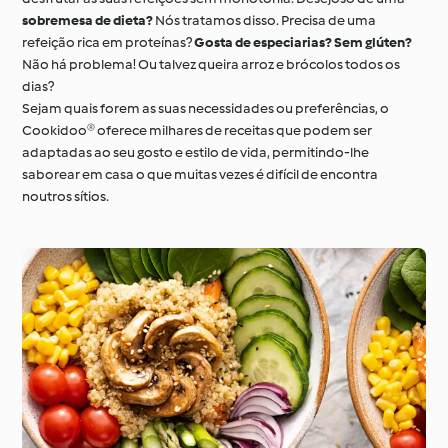
sobremesa de dieta?
Nós tratamos disso. Precisa de uma
refeição rica em proteínas?
Gosta de especiarias? Sem glúten?
Não há problema! Ou talvez queira arroz e brócolos todos os
dias?
Sejam quais forem as suas necessidades ou preferências, o
Cookidoo® oferece milhares de receitas que podem ser
adaptadas ao seu gosto e estilo de vida, permitindo-lhe
saborear em casa o que muitas vezes é difícil de encontra
noutros sítios.