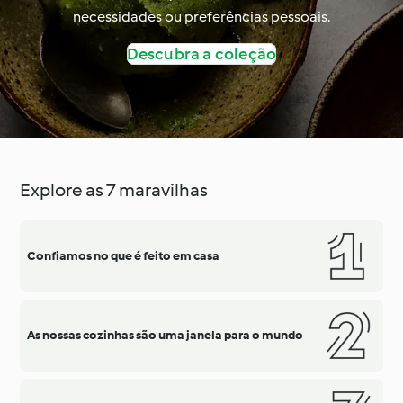
necessidades ou preferências pessoais.
Descubra a coleção
Explore as 7 maravilhas
Confiamos no que é feito em casa
As nossas cozinhas são uma janela para o mundo