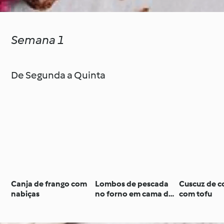
Semana 1
De Segunda a Quinta
Canja de frango com
Lombos de pescada
Cuscuz de c
nabiças
no forno em cama de
com tofu
couve