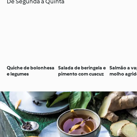
De Segunda a Quinta
Quiche de bolonhesa
Salada de beringela e
Salmão a v
e legumes
pimento com cuscuz
molho agri