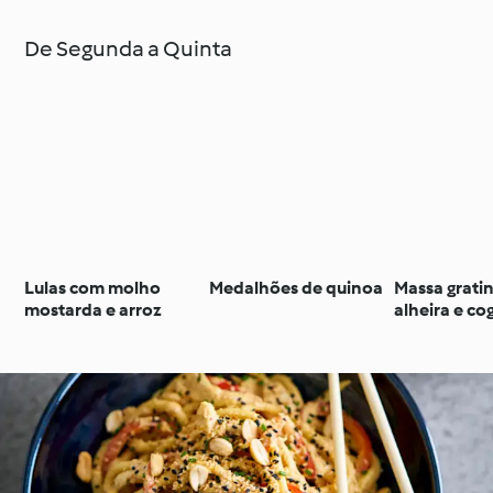
De Segunda a Quinta
Lulas com molho
Medalhões de quinoa
Massa grati
mostarda e arroz
alheira e c