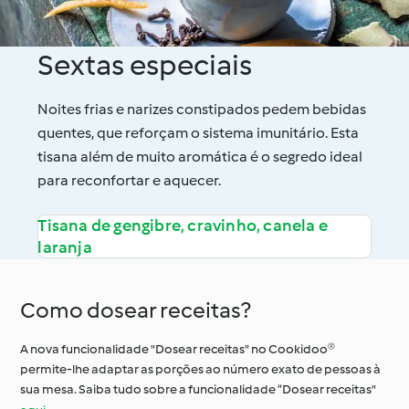
Sextas especiais
Noites frias e narizes constipados pedem bebidas
quentes, que reforçam o sistema imunitário. Esta
tisana além de muito aromática é o segredo ideal
para reconfortar e aquecer.
Tisana de gengibre, cravinho, canela e
laranja
Como dosear receitas?
A nova funcionalidade "Dosear receitas" no Cookidoo®
permite-lhe adaptar as porções ao número exato de pessoas à
sua mesa. Saiba tudo sobre a funcionalidade “Dosear receitas"