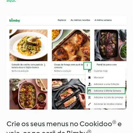
aqui
.
Crie os seus menus no Cookidoo® e