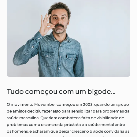
Tudo começou com um bigode…
O movimento Movember começou em 2003, quando um grupo
de amigos decidiu fazer algo para sensibilizar para problemas da
saúde masculina. Queriam combater a falta de visibilidade de
problemas como o cancro da próstata e a saúde mental entre
os homens, e acharam que deixar crescer o bigode convidaria as