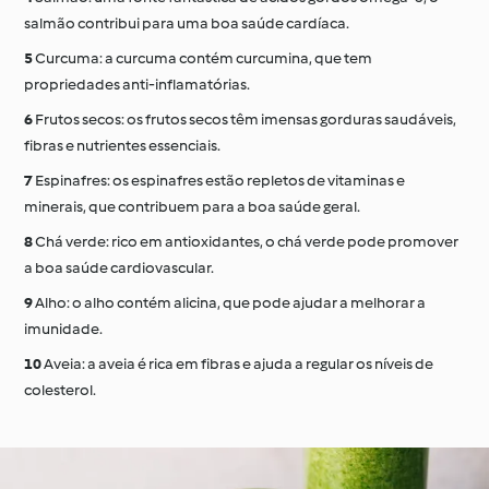
salmão contribui para uma boa saúde cardíaca.
Curcuma: a curcuma contém curcumina, que tem
propriedades anti-inflamatórias.
Frutos secos: os frutos secos têm imensas gorduras saudáveis,
fibras e nutrientes essenciais.
Espinafres: os espinafres estão repletos de vitaminas e
minerais, que contribuem para a boa saúde geral.
Chá verde: rico em antioxidantes, o chá verde pode promover
a boa saúde cardiovascular.
Alho: o alho contém alicina, que pode ajudar a melhorar a
imunidade.
Aveia: a aveia é rica em fibras e ajuda a regular os níveis de
colesterol.