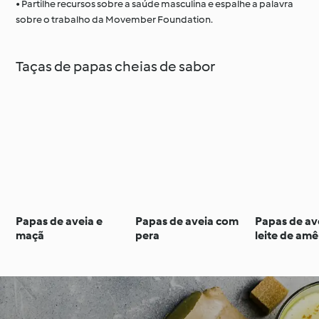
• Partilhe recursos sobre a saúde masculina e espalhe a palavra
sobre o trabalho da Movember Foundation.
Taças de papas cheias de sabor
Papas de aveia e
Papas de aveia com
Papas de av
maçã
pera
leite de am