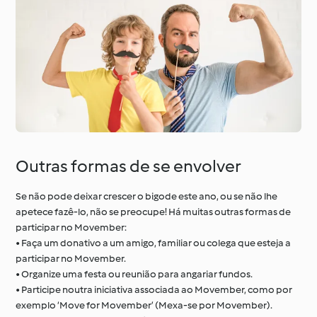
Outras formas de se envolver
Se não pode deixar crescer o bigode este ano, ou se não lhe
apetece fazê-lo, não se preocupe! Há muitas outras formas de
participar no Movember:
• Faça um donativo a um amigo, familiar ou colega que esteja a
participar no Movember.
• Organize uma festa ou reunião para angariar fundos.
• Participe noutra iniciativa associada ao Movember, como por
exemplo ‘Move for Movember’ (Mexa-se por Movember).