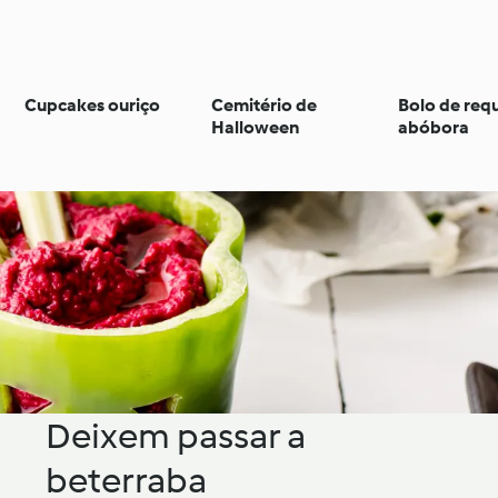
Cupcakes ouriço
Cemitério de
Bolo de requ
Halloween
abóbora
Deixem passar a
beterraba