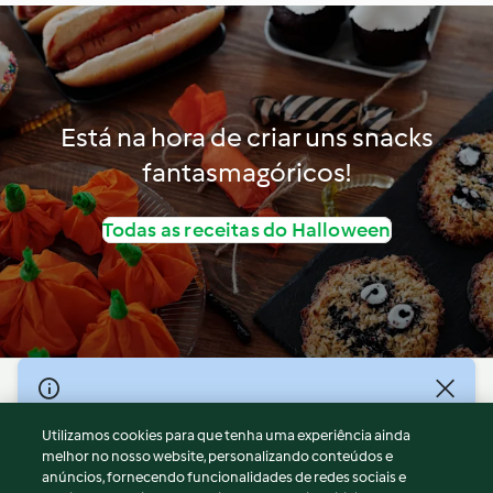
Está na hora de criar uns snacks
fantasmagóricos!
Todas as receitas do Halloween
© Copyright 2026
Utilizamos cookies para que tenha uma experiência ainda
Termos de Utilização
melhor no nosso website, personalizando conteúdos e
Aviso sobre Proteção de Dados
anúncios, fornecendo funcionalidades de redes sociais e