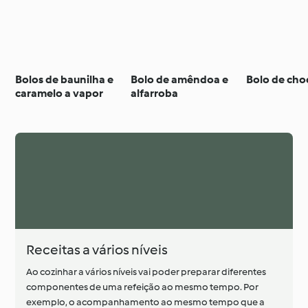
Bolos de baunilha e
Bolo de amêndoa e
Bolo de cho
caramelo a vapor
alfarroba
Receitas a vários níveis
Ao cozinhar a vários níveis vai poder preparar diferentes
componentes de uma refeição ao mesmo tempo. Por
exemplo, o acompanhamento ao mesmo tempo que a