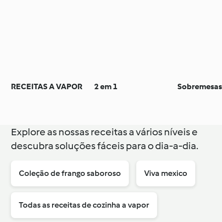
RECEITAS A VAPOR
2 em 1
Sobremesa
Explore as nossas receitas a vários níveis e
descubra soluções fáceis para o dia-a-dia.
Coleção de frango saboroso
Viva mexico
Todas as receitas de cozinha a vapor