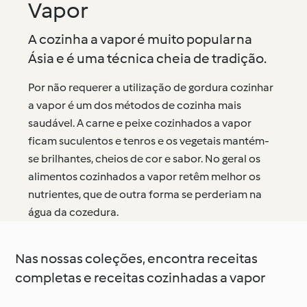
Vapor
A cozinha a vapor é muito popular na
Ásia e é uma técnica cheia de tradição.
Por não requerer a utilização de gordura cozinhar
a vapor é um dos métodos de cozinha mais
saudável. A carne e peixe cozinhados a vapor
ficam suculentos e tenros e os vegetais mantém-
se brilhantes, cheios de cor e sabor. No geral os
alimentos cozinhados a vapor retêm melhor os
nutrientes, que de outra forma se perderiam na
água da cozedura.
Nas nossas coleções, encontra receitas
completas e receitas cozinhadas a vapor