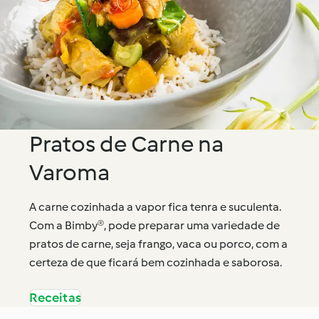
Pratos de Carne na
Varoma
A carne cozinhada a vapor fica tenra e suculenta.
Com a Bimby®, pode preparar uma variedade de
pratos de carne, seja frango, vaca ou porco, com a
certeza de que ficará bem cozinhada e saborosa.
Receitas