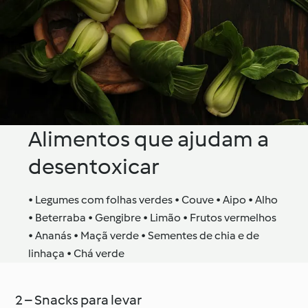
Alimentos que ajudam a
desentoxicar
• Legumes com folhas verdes • Couve • Aipo • Alho
• Beterraba • Gengibre • Limão • Frutos vermelhos
• Ananás • Maçã verde • Sementes de chia e de
linhaça • Chá verde
2 – Snacks para levar