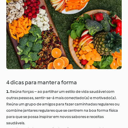
4 dicas para manter a forma
1.
Reúna forças – ao partilhar um estilo de vida saudável com
outras pessoas, sentir-se-á mais conectado(a) e motivado(a).
Reúna um grupo de amigos para fazer caminhadas regulares ou
combine jantares regulares que se centrem na boa forma física
para que se possa inspirar em novos sabores e receitas
saudáveis.