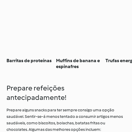
Barritas de proteínas
Muffins de banana e
Trufas energ
espinafres
Prepare refeições
antecipadamente!
Prepare alguns snacks para ter sempre consigo uma opção
saudável. Sentir‑se‑á menos tentado a consumir artigos menos
saudáveis, como biscoitos, bolachas, batatas fritas ou
chocolates. Algumas das melhores opções incluem: