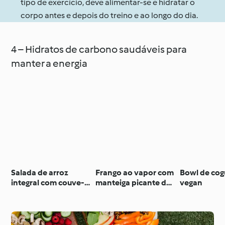
tipo de exercício, deve alimentar-se e hidratar o
corpo antes e depois do treino e ao longo do dia.
4 – Hidratos de carbono saudáveis para
manter a energia
Salada de arroz
Frango ao vapor com
Bowl de co
integral com couve-
manteiga picante de
vegan
flor assada
coentros