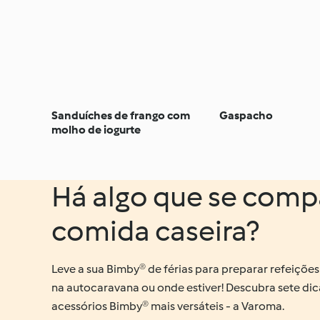
Sanduíches de frango com
Gaspacho
molho de iogurte
Há algo que se comp
comida caseira?
Leve a sua Bimby® de férias para preparar refeições
na autocaravana ou onde estiver! Descubra sete dic
acessórios Bimby® mais versáteis - a Varoma.