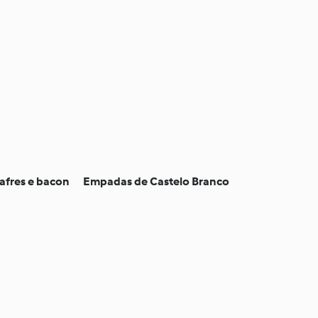
afres e bacon
Empadas de Castelo Branco