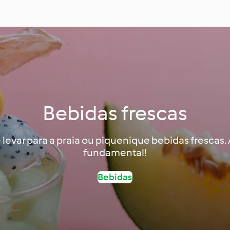
Bebidas frescas
levar para a praia ou piquenique bebidas frescas. 
fundamental!
Bebidas