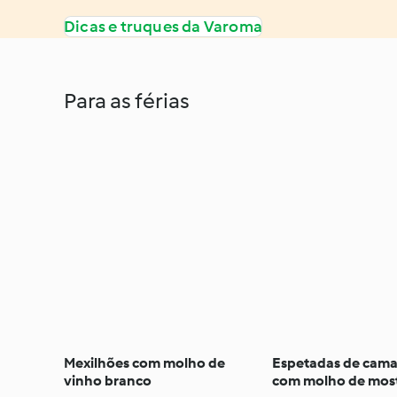
Dicas e truques da Varoma
Para as férias
Mexilhões com molho de
Espetadas de cama
vinho branco
com molho de mos