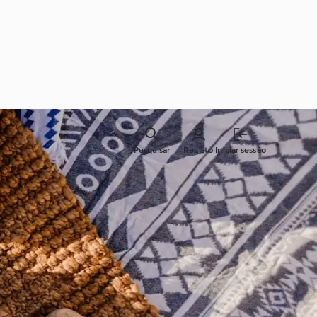
Pesquisar
Registo
Iniciar sessão