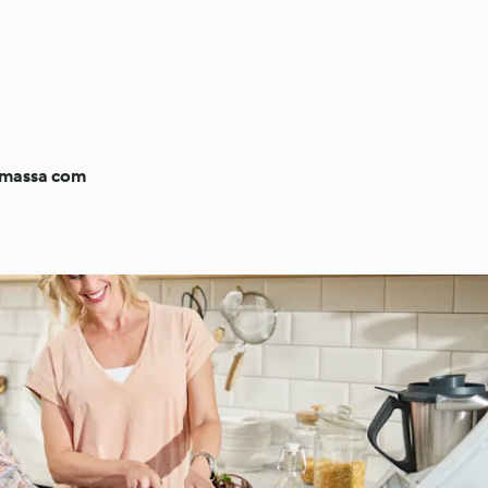
 massa com