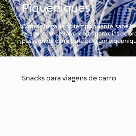
Piqueniques
Com a chegada do tempo quente, sabe bem 
Descubra receitas e ideias para dias de p
passeios de carro e até para um piqueniqu
Snacks para viagens de carro