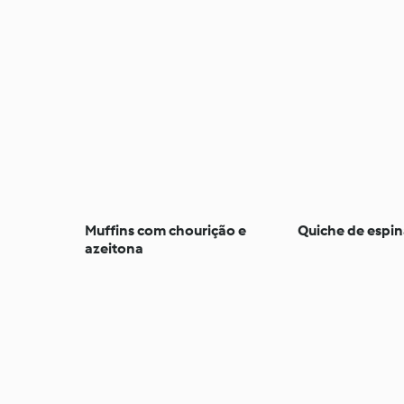
a
Muffins com chourição e
Quiche de espin
azeitona