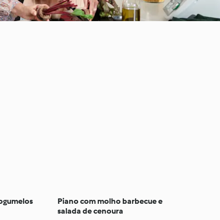
cogumelos
Piano com molho barbecue e
salada de cenoura