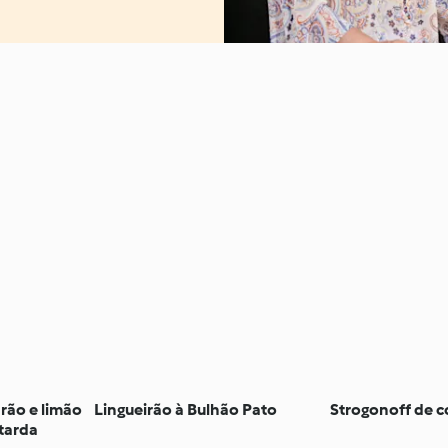
rão e limão
Lingueirão à Bulhão Pato
Strogonoff de 
tarda