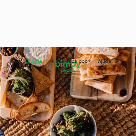
Explorar
Plano Cookidoo®
Ajuda