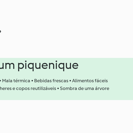
o
num piquenique
 Mala térmica • Bebidas frescas • Alimentos fáceis
alheres e copos reutilizáveis • Sombra de uma árvore