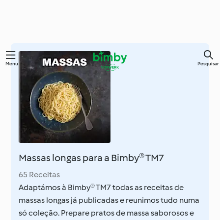
Saltar
Menu
Pesquisar
para
o
conteúdo
principal
Massas longas para a Bimby® TM7
65 Receitas
Adaptámos à Bimby® TM7 todas as receitas de
massas longas já publicadas e reunimos tudo numa
só coleção. Prepare pratos de massa saborosos e