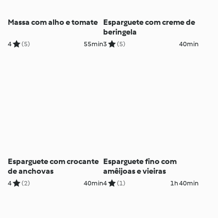
Massa com alho e tomate
Esparguete com creme de
beringela
4
(5)
55min
3
(5)
40min
Esparguete com crocante
Esparguete fino com
de anchovas
amêijoas e vieiras
4
(2)
40min
4
(1)
1h 40min