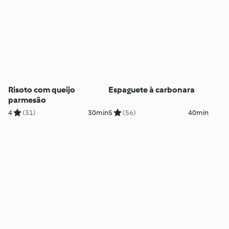
Risoto com queijo
Espaguete à carbonara
parmesão
4
(31)
30min
5
(56)
40min