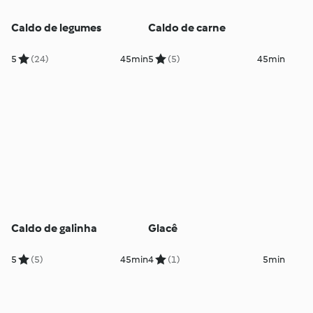
Caldo de legumes
Caldo de carne
5
(24)
45min
5
(5)
45min
Caldo de galinha
Glacê
5
(5)
45min
4
(1)
5min