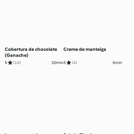
Cobertura de chocolate
Creme de manteiga
(Ganache)
5
(10)
20min
3
(4)
5min