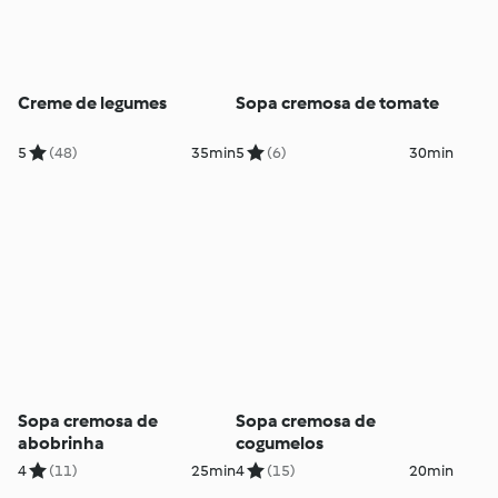
Creme de legumes
Sopa cremosa de tomate
5
(48)
35min
5
(6)
30min
Sopa cremosa de
Sopa cremosa de
abobrinha
cogumelos
4
(11)
25min
4
(15)
20min