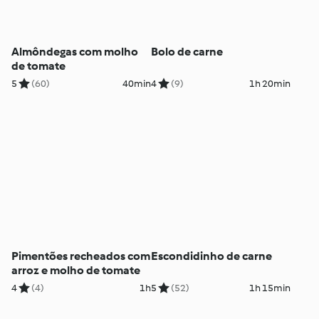
Almôndegas com molho
Bolo de carne
de tomate
5
(60)
40min
4
(9)
1h 20min
Pimentões recheados com
Escondidinho de carne
arroz e molho de tomate
4
(4)
1h
5
(52)
1h 15min